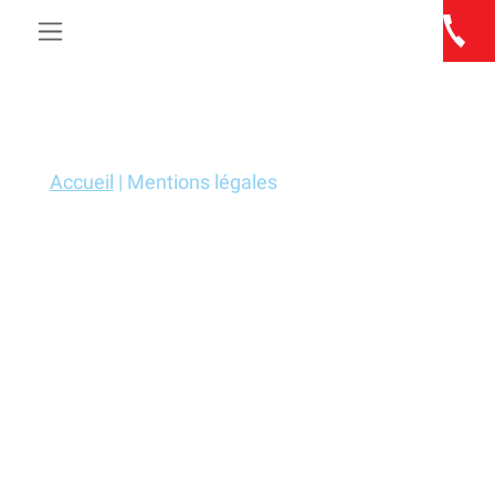
Skip to main content
Accueil
|
Mentions légales
MENTIONS LÉGALES